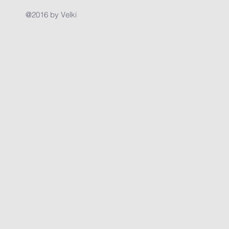
@2016 by Velki